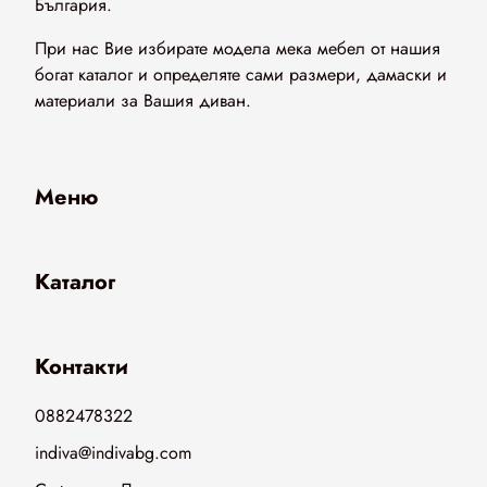
България.
При нас Вие избирате модела мека мебел от нашия
богат каталог и определяте сами размери, дамаски и
материали за Вашия диван.
Меню
Каталог
Контакти
0882478322
indiva@indivabg.com