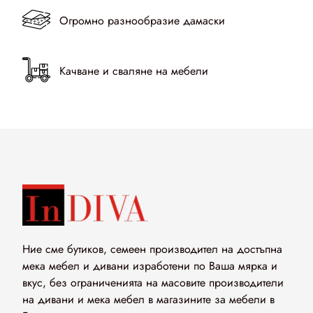
Огромно разнообразие дамаски
Качване и сваляне на мебели
Мека мебел по мярка от ИнДИВА
Ние правим диваните по Ваша мярка
Ние сме бутиков, семеен производител на достъпна
мека мебел и дивани изработени по Ваша мярка и
вкус, без ограниченията на масовите производители
на дивани и мека мебел в магазините за мебели в