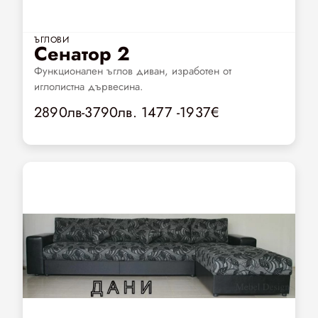
ЪГЛОВИ
Сенатор 2
Функционален ъглов диван, изработен от
иглолистна дървесина.
2890лв-3790лв. 1477 -1937€