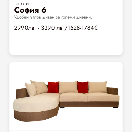
ЪГЛОВИ
София 6
Удобен ъглов диван за големи дневни.
2990лв. - 3390 лв /1528-1784€