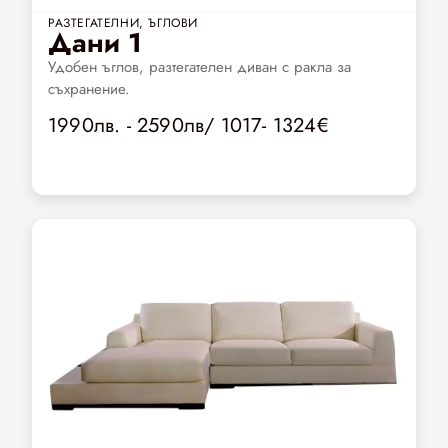
РАЗТЕГАТЕЛНИ
,
ЪГЛОВИ
Дани 1
Удобен ъглов, разтегателен диван с ракла за
съхранение.
1990лв. - 2590лв/ 1017- 1324€