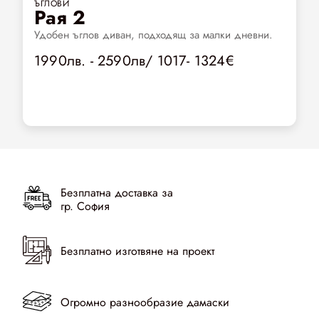
ЪГЛОВИ
Рая 2
Удобен ъглов диван, подходящ за малки дневни.
1990лв. - 2590лв/ 1017- 1324€
Безплатна доставка за
гр. София
Безплатно изготвяне на проект
Огромно разнообразие дамаски