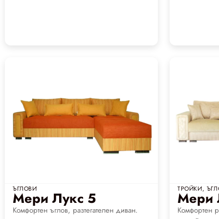
ЪГЛОВИ
ТРОЙКИ
,
ЪГЛ
Мери Лукс 5
Мери 
Комфортен ъглов, разтегателен диван.
Комфортен ра