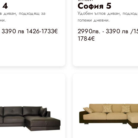
 4
София 5
в диван, подходящ за
Удобен ъглов диван, подход
ни.
големи дневни.
- 3390 лв 1426-1733€
2990лв. - 3390 лв /1
1784€