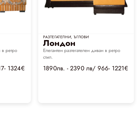
РАЗТЕГАТЕЛНИ
,
ЪГЛОВИ
Лондон
 в ретро
Елегантен разтегателен диван в ретро
стил.
17- 1324€
1890лв. - 2390 лв/ 966- 1221€