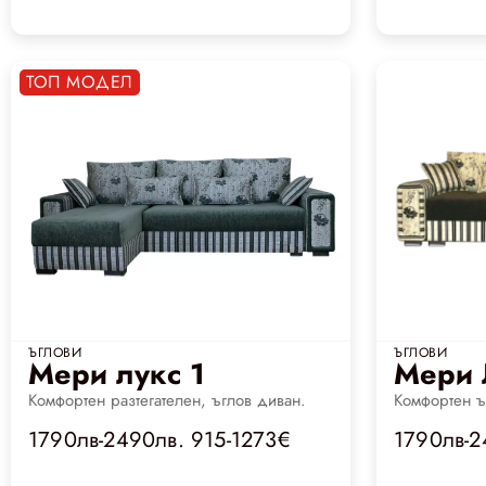
ТОП МОДЕЛ
ЪГЛОВИ
ЪГЛОВИ
Мери лукс 1
Мери 
Комфортен разтегателен, ъглов диван.
Комфортен ъ
1790лв-2490лв. 915-1273€
1790лв-2