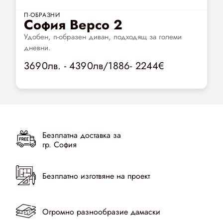
П-ОБРАЗНИ
София Версо 2
Удобен, п-образен диван, подходящ за големи
дневни.
3690лв. - 4390лв/1886- 2244€
Безплатна доставка за
гр. София
Безплатно изготвяне на проект
Огромно разнообразие дамаски