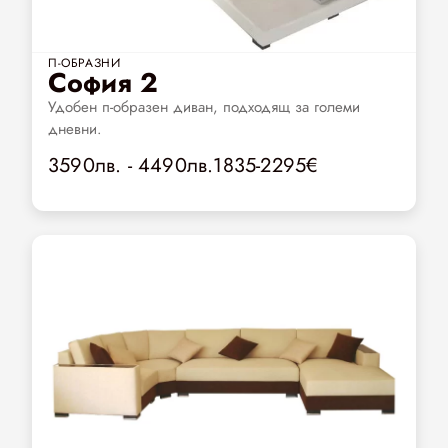
П-ОБРАЗНИ
София 2
Удобен п-образен диван, подходящ за големи
дневни.
3590лв. - 4490лв.1835-2295€