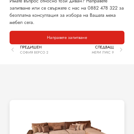
Имате въпрос относно този диван? Направете
запитване или се свържете с нас на 0882 478 322 за
безплатна консултация за избора на Вашата мека
мебел сега.
Направете запитване
ПРЕДИШЕН
СЛЕДВАЩ
СОФИЯ ВЕРСО 2
МЕРИ ЛУКС 9
ОЩЕ ПРОДУКТИ
Разгледайте още подобни модели