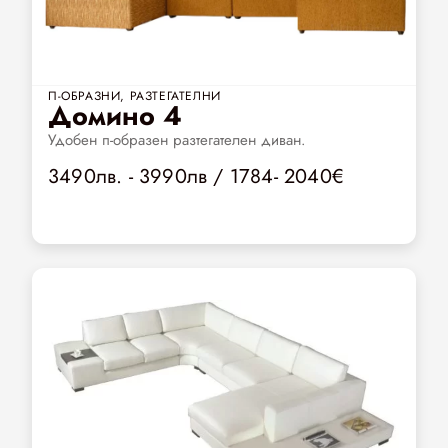
П-ОБРАЗНИ
,
РАЗТЕГАТЕЛНИ
Домино 4
Удобен п-образен разтегателен диван.
3490лв. - 3990лв / 1784- 2040€