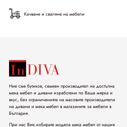
Качване и сваляне на мебели
Мека мебел по мярка от ИнДИВА
Ние правим диваните по Ваша мярка
Ние сме бутиков, семеен производител на достъпна
мека мебел и дивани изработени по Ваша мярка и
вкус, без ограниченията на масовите производители
на дивани и мека мебел в магазините за мебели в
България.
При нас Вие избирате модела мека мебел от нашия